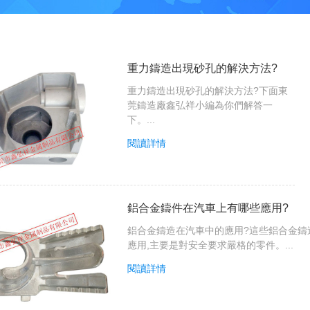
重力鑄造出現砂孔的解決方法?
重力鑄造出現砂孔的解決方法?下面東
莞鑄造廠鑫弘祥小編為你們解答一
下。...
閱讀詳情
鋁合金鑄件在汽車上有哪些應用?
鋁合金鑄造在汽車中的應用?這些鋁合金鑄
應用,主要是對安全要求嚴格的零件。...
閱讀詳情