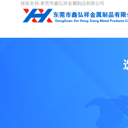
技術支持-東莞市鑫弘祥金屬制品有限公司
首頁
關于我們
產品展示