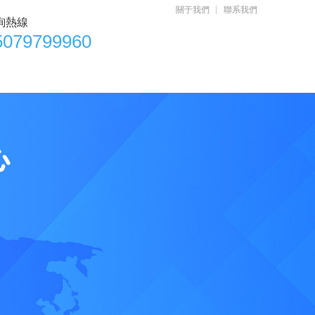
關于我們
聯系我們
詢熱線
5079799960
聯系我們