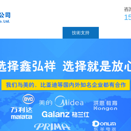
咨
1
廠房設備
榮譽客戶
技術支持
新聞中心