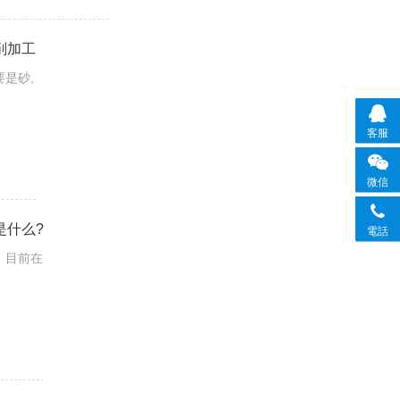
削加工
是砂,
客服
微信
是什么?
電話
。目前在