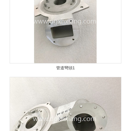
管道彎頭1