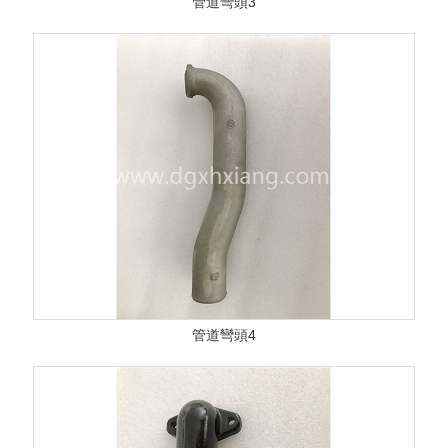
管道彎頭3
管道彎頭4