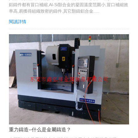
鋁鑄件都有冒口補縮,Al-Si類合金的凝固溫度范圍小,冒口補縮效
率高,易獲得組織致密的鑄件.其它類鑄鋁合金.....
閱讀詳情
重力鑄造--什么是金屬鑄造？