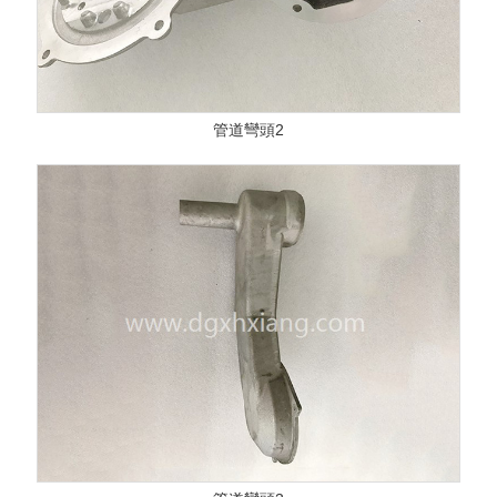
管道彎頭2